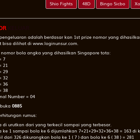
Shio Fights
48D
Bingo Sicbo
Xo
OR
KELUAR
engeluaran adalah berdasar kan 1st prize nomor yang dihasilka
t bisa dilihat di
www.loginunsur.com
.
 nomor bola angka yang dihasilkan Singapore toto:
= 7
= 21
= 29
= 32
= 36
= 38
onal Number = 04
 buka
0885
erhitungan rumus:
a di urutkan dari yang terkecil sampai yang terbesar.
a ke 1 sampai bola ke 6 dijumlahkan 7+21+29+32+36+38 = 163 di k
il dari 326 dikurangkan bola ke 1 ( 7 ) dan bola ke 6 ( 38 ) = 281