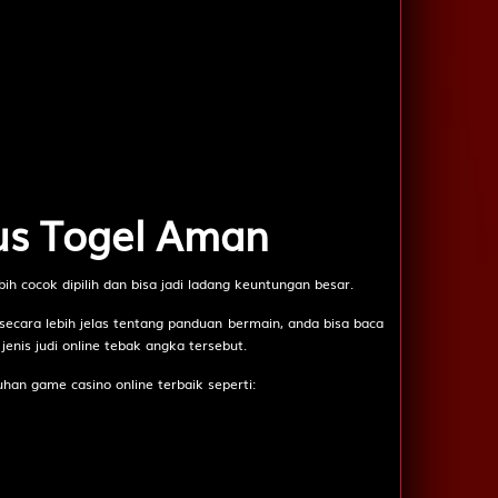
tus Togel Aman
h cocok dipilih dan bisa jadi ladang keuntungan besar.
 secara lebih jelas tentang panduan bermain, anda bisa baca
nis judi online tebak angka tersebut.
han game casino online terbaik seperti: