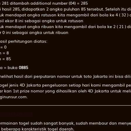
a 281 ditambah additional number (04) = 285
i hasil 285, didapatkan 2 angka puluhan 85 tersebut. Setelah itu 
uk mendapat angka ratusan kita mengambil dari bola ke 4 ( 32 ) di
il ekor 8 ini sebagai angka untuk ratusan
uk mendapat angka ribuan kita mengambil dari bola ke 2 ( 21 ) dit
r 0 ini sebagai angka untuk ribuan
sil perhitungan diatas:
 = 0
n = 8
n = 85
ya = buka
0885
elihat hasil dari perputaran nomor untuk toto Jakarta ini bisa dil
togel jenis 4D Jakarta pengeluaran setiap hari kami mengambil
r kan 1st prize nomor yang dihasilkan oleh 4D Jakarta untuk melih
ginunsur.com
.
PERMAINAN
permainan togel sudah sangat banyak, sudah membaur dan menyes
 beberapa karakteristik togel daerah.