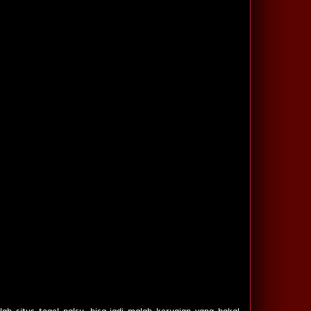
ah situs togel palsu, bisa jadi malah kerugian yang bakal