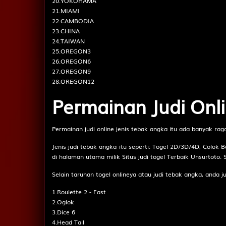
20.YOKOHAMA
21.MIAMI
22.CAMBODIA
23.CHINA
24.TAIWAN
25.OREGON3
26.OREGON6
27.OREGON9
28.OREGON12
Permainan Judi Onli
Permainan
judi online
jenis tebak angka itu ada banyak raga
Jenis judi tebak angka itu seperti: Togel 2D/3D/4D, Colok 
di halaman utama milik Situs
judi togel
Terbaik Unsurtoto. S
Selain
taruhan togel onlineya
atau judi tebak angka, anda j
1.Roulette 2 - Fast
2.Oglok
3.Dice 6
4.Head Tail