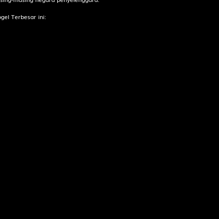
gel Terbesar ini: