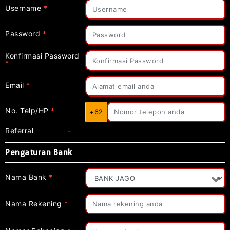
Username
*
Password
*
Konfirmasi Password
*
Email
*
No. Telp/HP
*
+62
Referral
-
Pengaturan Bank
Nama Bank
*
Nama Rekening
*